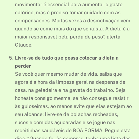
movimentar é essencial para aumentar o gasto
calórico, mas é preciso tomar cuidado com as
compensações. Muitas vezes a desmotivação vem
quando se come mais do que se gasta. A dieta é a
maior responsável pela perda de peso”, alerta
Glauce.
Livre-se de tudo que possa colocar a dieta a
perder
Se você quer mesmo mudar de vida, saiba que
agora é a hora da limpeza geral na despensa de
casa, na geladeira e na gaveta do trabalho. Seja
honesta consigo mesma, se não consegue resistir
às guloseimas, ao menos evite que elas estejam ao
seu alcance: livre-se de bolachas recheadas,
sucos e comidas açucaradas e se jogue nas
receitinhas saudáveis de BOA FORMA. Pegue esta
dica: “Quando for às compras, tenha uma lista dos