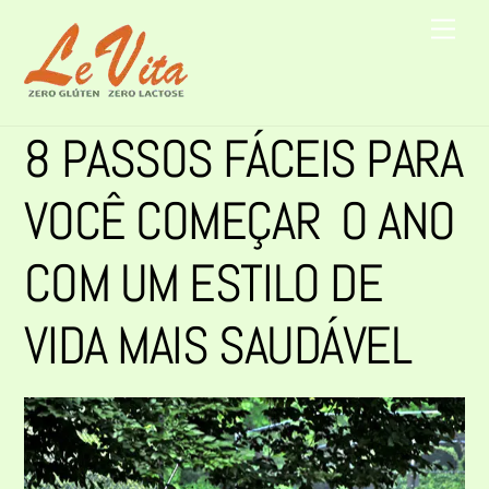
Skip
Men
to
content
8 PASSOS FÁCEIS PARA
VOCÊ COMEÇAR O ANO
COM UM ESTILO DE
VIDA MAIS SAUDÁVEL