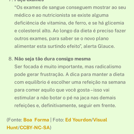
“Os exames de sangue conseguem mostrar ao seu
médico e ao nutricionista se existe alguma
deficiência de vitamina, de ferro, e se há glicemia
e colesterol alto. Ao longo da dieta é preciso fazer
outros exames, para saber se o novo plano
alimentar esta surtindo efeito”, alerta Glauce.
Não seja tão dura consigo mesma
Ser focada é muito importante, mas radicalismo
pode gerar frustração. A dica para manter a dieta
com equilíbrio é escolher uma refeição na semana
para comer aquilo que você gosta – isso vai
estimular a não botar o pé na jaca nas demais
refeições e, definitivamente, seguir em frente.
(Fonte:
Boa Forma
| Foto:
Ed Yourdon
/
Visual
Hunt
/
CCBY-NC-SA
)