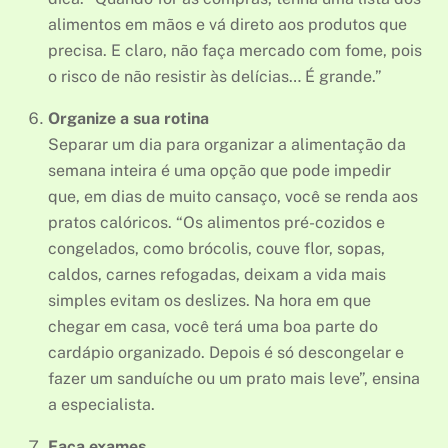
alimentos em mãos e vá direto aos produtos que
precisa. E claro, não faça mercado com fome, pois
o risco de não resistir às delícias… É grande.”
Organize a sua rotina
Separar um dia para organizar a alimentação da
semana inteira é uma opção que pode impedir
que, em dias de muito cansaço, você se renda aos
pratos calóricos. “Os alimentos pré-cozidos e
congelados, como brócolis, couve flor, sopas,
caldos, carnes refogadas, deixam a vida mais
simples evitam os deslizes. Na hora em que
chegar em casa, você terá uma boa parte do
cardápio organizado. Depois é só descongelar e
fazer um sanduíche ou um prato mais leve”, ensina
a especialista.
Faça exames