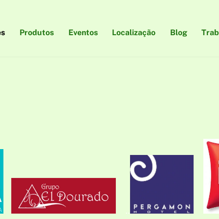
es
Produtos
Eventos
Localização
Blog
Trab
..