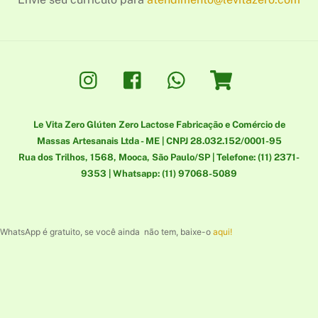
Instagram
Facebook
Whatsapp
Loja
Le Vita Zero Glúten Zero Lactose Fabricação e Comércio de
Massas Artesanais Ltda - ME | CNPJ 28.032.152/0001-95
Rua dos Trilhos, 1568, Mooca, São Paulo/SP | Telefone: (11) 2371-
9353 | Whatsapp: (11) 97068-5089
WhatsApp é gratuito, se você ainda não tem, baixe-o
aqui!