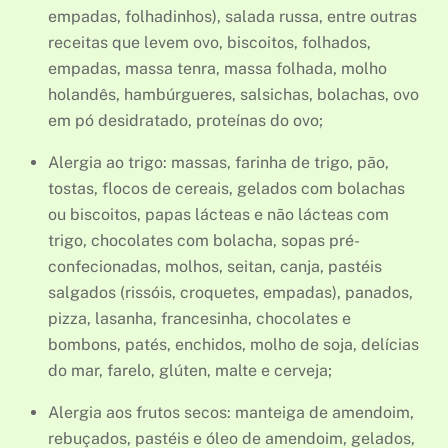
empadas, folhadinhos), salada russa, entre outras
receitas que levem ovo, biscoitos, folhados,
empadas, massa tenra, massa folhada, molho
holandês, hambúrgueres, salsichas, bolachas, ovo
em pó desidratado, proteínas do ovo;
Alergia ao trigo: massas, farinha de trigo, pão,
tostas, flocos de cereais, gelados com bolachas
ou biscoitos, papas lácteas e não lácteas com
trigo, chocolates com bolacha, sopas pré-
confecionadas, molhos, seitan, canja, pastéis
salgados (rissóis, croquetes, empadas), panados,
pizza, lasanha, francesinha, chocolates e
bombons, patés, enchidos, molho de soja, delícias
do mar, farelo, glúten, malte e cerveja;
Alergia aos frutos secos: manteiga de amendoim,
rebuçados, pastéis e óleo de amendoim, gelados,