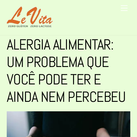
Skip
Men
to
content
ALERGIA ALIMENTAR:
UM PROBLEMA QUE
VOCÊ PODE TER E
AINDA NEM PERCEBEU