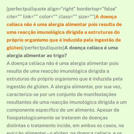
[perfectpullquote align=”right” bordertop=”false”
cite=”” link=”” color=”” class=”” size=””]
A doença
celíaca não é uma alergia alimentar pois resulta de
uma reacção imunológica dirigida a estruturas do
próprio organismo que é induzida pela ingestão de
glúten
[/perfectpullquote]
A doença celíaca é uma
alergia alimentar ao trigo?
A doença celíaca não é uma alergia alimentar pois
resulta de uma reacção imunológica dirigida a
estruturas do próprio organismo que é induzida pela
ingestão de glúten. A alergia alimentar, por sua vez,
caracteriza-se por um conjunto de manifestações
resultantes de uma reacção imunológica dirigida a um
componente específico de um alimento. Apesar de
fisiopatologicamente se tratarem de doenças
distintas o tratamento incide, em ambos os casos, na
evicção alimentar – o glúten, na doença celíaca, e os