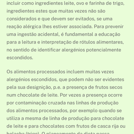
incluir como ingredientes leite, ovo e farinha de trigo,
ingredientes estes que muitas vezes não são
considerados e que devem ser evitados, se uma
reação alérgica lhes estiver associada. Para prevenir
uma ingestão acidental, é fundamental a educação
para a leitura e interpretação de rótulos alimentares,
no sentido de identificar alergénios potencialmente
escondidos.
Os alimentos processados incluem muitas vezes
alergénios escondidos, que podem não ser evidentes
pela sua designição, p.e. a presença de frutos secos
num chocolate de leite. Por vezes a presença ocorre
por contaminação cruzada nas linhas de produção
dos alimentos processados, por exemplo quando se
utiliza a mesma de linha de produção para chocolate
de leite e para chocolates com frutos de casca rija ou
bolacha (trigo). O planeamento da dieta passa