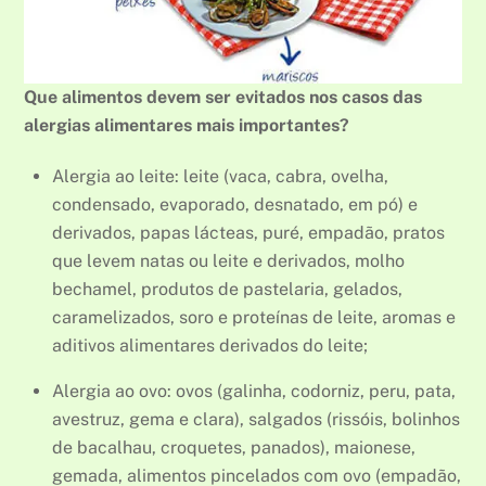
Que alimentos devem ser evitados nos casos das
alergias alimentares mais importantes?
Alergia ao leite: leite (vaca, cabra, ovelha,
condensado, evaporado, desnatado, em pó) e
derivados, papas lácteas, puré, empadão, pratos
que levem natas ou leite e derivados, molho
bechamel, produtos de pastelaria, gelados,
caramelizados, soro e proteínas de leite, aromas e
aditivos alimentares derivados do leite;
Alergia ao ovo: ovos (galinha, codorniz, peru, pata,
avestruz, gema e clara), salgados (rissóis, bolinhos
de bacalhau, croquetes, panados), maionese,
gemada, alimentos pincelados com ovo (empadão,