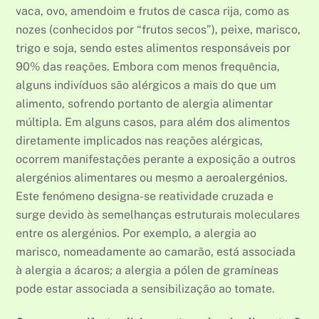
vaca, ovo, amendoim e frutos de casca rija, como as
nozes (conhecidos por “frutos secos”), peixe, marisco,
trigo e soja, sendo estes alimentos responsáveis por
90% das reações. Embora com menos frequência,
alguns indivíduos são alérgicos a mais do que um
alimento, sofrendo portanto de alergia alimentar
múltipla. Em alguns casos, para além dos alimentos
diretamente implicados nas reações alérgicas,
ocorrem manifestações perante a exposição a outros
alergénios alimentares ou mesmo a aeroalergénios.
Este fenómeno designa-se reatividade cruzada e
surge devido às semelhanças estruturais moleculares
entre os alergénios. Por exemplo, a alergia ao
marisco, nomeadamente ao camarão, está associada
à alergia a ácaros; a alergia a pólen de gramíneas
pode estar associada a sensibilização ao tomate.