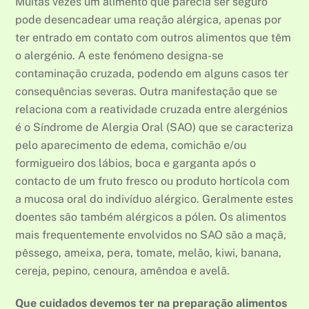
Muitas vezes um alimento que parecia ser seguro
pode desencadear uma reação alérgica, apenas por
ter entrado em contato com outros alimentos que têm
o alergénio. A este fenómeno designa-se
contaminação cruzada, podendo em alguns casos ter
consequências severas. Outra manifestação que se
relaciona com a reatividade cruzada entre alergénios
é o Síndrome de Alergia Oral (SAO) que se caracteriza
pelo aparecimento de edema, comichão e/ou
formigueiro dos lábios, boca e garganta após o
contacto de um fruto fresco ou produto hortícola com
a mucosa oral do indivíduo alérgico. Geralmente estes
doentes são também alérgicos a pólen. Os alimentos
mais frequentemente envolvidos no SAO são a maçã,
pêssego, ameixa, pera, tomate, melão, kiwi, banana,
cereja, pepino, cenoura, amêndoa e avelã.
Que cuidados devemos ter na preparação alimentos