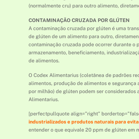
(normalmente cru) para outro alimento, diretam
CONTAMINAÇÃO CRUZADA POR GLÚTEN
A contaminação cruzada por glúten é uma transf
de glúten de um alimento para outro, diretamen
contaminação cruzada pode ocorrer durante o pl
armazenamento, beneficiamento, industrializaç
de alimentos.
O Codex Alimentarius (coletânea de padrões re
alimentos, produção de alimentos e segurança 
por milhão) de glúten podem ser considerados a
Alimentarius.
[perfectpullquote align=”right” bordertop=”false
industrializados e produtos naturais para evi
entender o que equivale 20 ppm de glúten em m