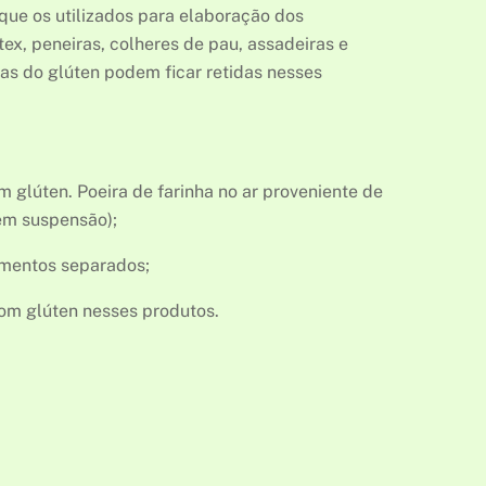
que os utilizados para elaboração dos
tex, peneiras, colheres de pau, assadeiras e
las do glúten podem ficar retidas nesses
glúten. Poeira de farinha no ar proveniente de
 em suspensão);
omentos separados;
com glúten nesses produtos.