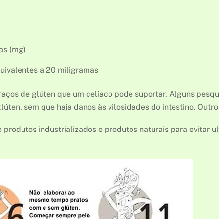
mas (mg)
quivalentes a 20 miligramas
raços de glúten que um celíaco pode suportar. Alguns pesqu
lúten, sem que haja danos às vilosidades do intestino. Outr
e produtos industrializados e produtos naturais para evitar 