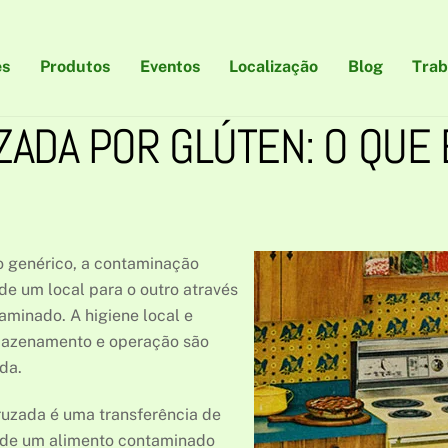
es
Produtos
Eventos
Localização
Blog
Trab
ADA POR GLÚTEN: O QUE 
o genérico, a contaminação
de um local para o outro através
minado. A higiene local e
rmazenamento e operação são
da.
cruzada é uma transferência de
 de um alimento contaminado