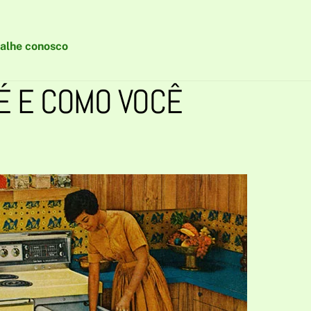
alhe conosco
É E COMO VOCÊ