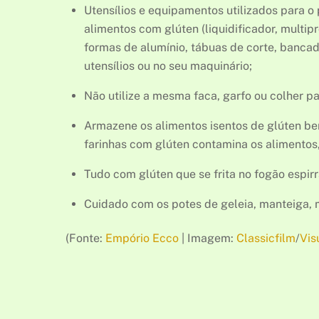
Utensílios e equipamentos utilizados para 
alimentos com glúten (liquidificador, multip
formas de alumínio, tábuas de corte, bancad
utensílios ou no seu maquinário;
Não utilize a mesma faca, garfo ou colher 
Armazene os alimentos isentos de glúten be
farinhas com glúten contamina os alimentos, 
Tudo com glúten que se frita no fogão espi
Cuidado com os potes de geleia, manteiga, 
(Fonte:
Empório Ecco
| Imagem:
Classicfilm
/
Vis