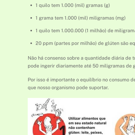
1 quilo tem 1.000 (mil) gramas (g)
1 grama tem 1.000 (mil) miligramas (mg)
1 quilo tem 1.000.000 (1 milhão) de miligra
20 ppm (partes por milhão) de glúten são e
Não há consenso sobre a quantidade diária de t
pode ingerir diariamente até 50 miligramas de g
Por isso é importante o equilíbrio no consumo d
que nosso organismo pode suportar.