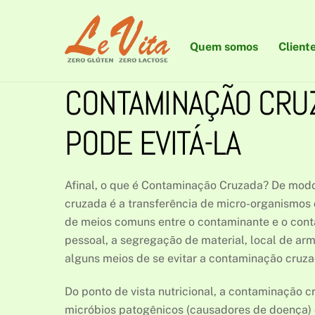
Skip
to
content
Quem somos
Client
CONTAMINAÇÃO CRUZ
PODE EVITÁ-LA
Afinal, o que é Contaminação Cruzada? De mod
cruzada é a transferência de micro-organismos 
de meios comuns entre o contaminante e o conta
pessoal, a segregação de material, local de a
alguns meios de se evitar a contaminação cruza
Do ponto de vista nutricional, a contaminação 
micróbios patogênicos (causadores de doença)