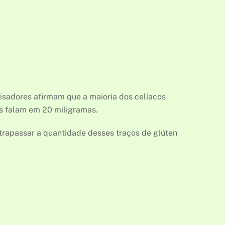
isadores afirmam que a maioria dos celíacos
os falam em 20 miligramas.
ultrapassar a quantidade desses traços de glúten