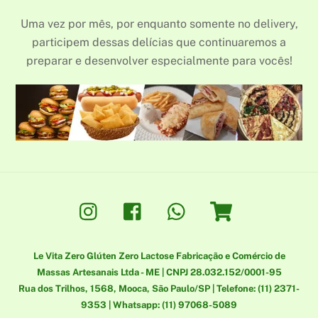
Uma vez por mês, por enquanto somente no delivery,
participem dessas delícias que continuaremos a
preparar e desenvolver especialmente para vocês!
Instagram
Facebook
Whatsapp
Loja
Le Vita Zero Glúten Zero Lactose Fabricação e Comércio de
Massas Artesanais Ltda - ME | CNPJ 28.032.152/0001-95
Rua dos Trilhos, 1568, Mooca, São Paulo/SP | Telefone: (11) 2371-
9353 | Whatsapp: (11) 97068-5089