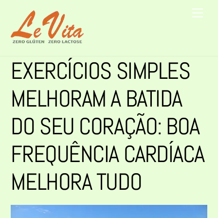
Skip
Men
to
content
EXERCÍCIOS SIMPLES
MELHORAM A BATIDA
DO SEU CORAÇÃO: BOA
FREQUÊNCIA CARDÍACA
MELHORA TUDO