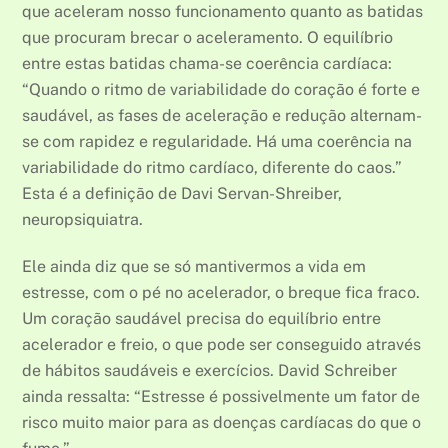
que aceleram nosso funcionamento quanto as batidas
que procuram brecar o aceleramento. O equilíbrio
entre estas batidas chama-se coerência cardíaca:
“Quando o ritmo de variabilidade do coração é forte e
saudável, as fases de aceleração e redução alternam-
se com rapidez e regularidade. Há uma coerência na
variabilidade do ritmo cardíaco, diferente do caos.”
Esta é a definição de Davi Servan-Shreiber,
neuropsiquiatra.
Ele ainda diz que se só mantivermos a vida em
estresse, com o pé no acelerador, o breque fica fraco.
Um coração saudável precisa do equilíbrio entre
acelerador e freio, o que pode ser conseguido através
de hábitos saudáveis e exercícios. David Schreiber
ainda ressalta: “Estresse é possivelmente um fator de
risco muito maior para as doenças cardíacas do que o