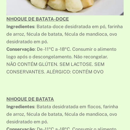
NHOQUE DE BATATA-DOCE
Ingredientes
: Batata-doce desidratada em pó, farinha
de arroz, fécula de batata, fécula de mandioca, ovo
desidratado em pó.
Conservação
: De -11ºC a -18ºC. Consumir o alimento
logo após o descongelamento. Não recongelar.
NÃO CONTÉM GLÚTEN. SEM LACTOSE. SEM
CONSERVANTES. ALÉRGICO: CONTÉM OVO
NHOQUE DE BATATA
Ingredientes
: Batata desidratada em flocos, farinha
de arroz, fécula de batata, fécula de mandioca, ovo
desidratado em pó.
Conservação
: De -11ºC a -18ºC. Consumir o alimento