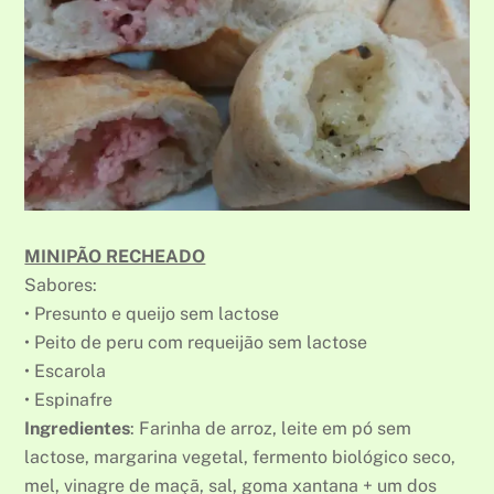
MINIPÃO RECHEADO
Sabores:
• Presunto e queijo sem lactose
• Peito de peru com requeijão sem lactose
• Escarola
• Espinafre
Ingredientes
: Farinha de arroz, leite em pó sem
lactose, margarina vegetal, fermento biológico seco,
mel, vinagre de maçã, sal, goma xantana + um dos