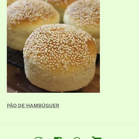
PÃO DE HAMBÚGUER
Instagram
Facebook
Whatsapp
Loja