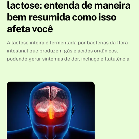
lactose: entenda de maneira
bem resumida como isso
afeta você
A lactose inteira é fermentada por bactérias da flora
intestinal que produzem gás e ácidos orgânicos,
podendo gerar sintomas de dor, inchaço e flatulência.