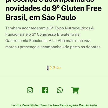
novidades do 9º Gluten Free
Brasil, em São Paulo
Também aconteceram a 6ª Expo Nutracêuticos &
Funcionais e o 3º Congresso Brasileiro de
Gastronomia Funcional. A Le Vita mais uma vez
marcou presença e acompanhou de perto os debates
1
2
3
4
›
»
Instagram
Facebook
Whatsapp
Loja
Le Vita Zero Glúten Zero Lactose Fabricação e Comércio de