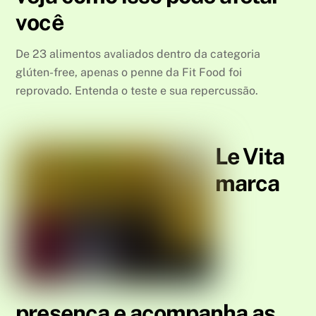
você
De 23 alimentos avaliados dentro da categoria
glúten-free, apenas o penne da Fit Food foi
reprovado. Entenda o teste e sua repercussão.
Le Vita
marca
presença e acompanha as