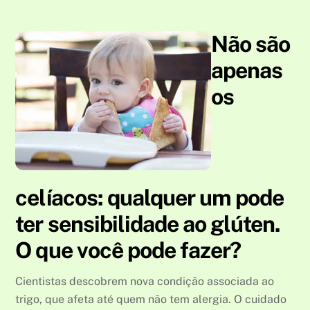
Não são
apenas
os
celíacos: qualquer um pode
ter sensibilidade ao glúten.
O que você pode fazer?
Cientistas descobrem nova condição associada ao
trigo, que afeta até quem não tem alergia. O cuidado